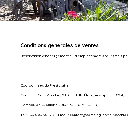
Conditions générales de ventes
Réservation d’hébergement ou d’emplacement « tourisme » par 
Coordonnées du Prestataire:
Camping Porto Vecchio, SAS La Belle Étoile, inscription RCS Aja
Hameau de Cupulatta 20137 PORTO-VECCHIO,
Tél : +33 6 03 36 57 36 Email : contact@camping-porto-vecchio