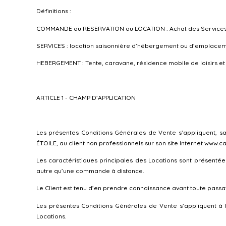
Définitions :
COMMANDE ou RESERVATION ou LOCATION : Achat des Services
SERVICES : location saisonnière d’hébergement ou d’emplaceme
HEBERGEMENT : Tente, caravane, résidence mobile de loisirs et h
ARTICLE 1 - CHAMP D’APPLICATION
Les présentes Conditions Générales de Vente s’appliquent, sa
ÉTOILE, au client non professionnels sur son site Internet www.
Les caractéristiques principales des Locations sont présenté
autre qu’une commande à distance.
Le Client est tenu d’en prendre connaissance avant toute passat
Les présentes Conditions Générales de Vente s’appliquent à l
Locations.