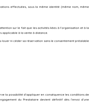
servations effectuées, sous la même identité (même nom, même
ntion sur le fait que les activités liées à l’organisation et à la
 applicable à la vente à distance.
us-louer ni céder sa réservation sans le consentement préalable
serve la possibilité d’appliquer en conséquence les conditions de
engagement du Prestataire devient définitif dès l’envoi d’une