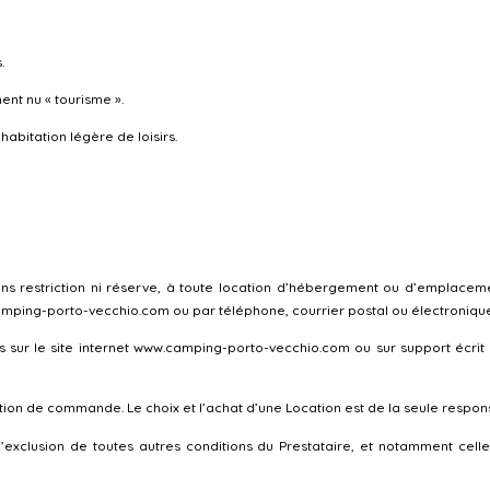
.
nt nu « tourisme ».
abitation légère de loisirs.
ns restriction ni réserve, à toute location d’hébergement ou d’emplaceme
camping-porto-vecchio.com ou par téléphone, courrier postal ou électronique,
es sur le site internet www.camping-porto-vecchio.com ou sur support écri
ion de commande. Le choix et l’achat d’une Location est de la seule responsa
’exclusion de toutes autres conditions du Prestataire, et notamment celle