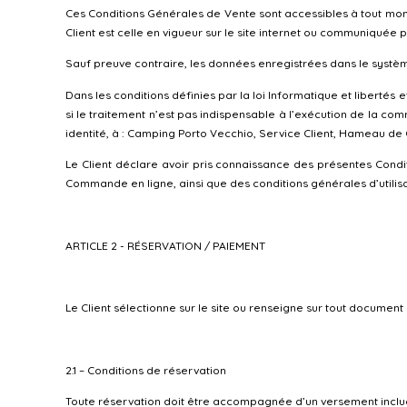
Ces Conditions Générales de Vente sont accessibles à tout momen
Client est celle en vigueur sur le site internet ou communiquée 
Sauf preuve contraire, les données enregistrées dans le système
Dans les conditions définies par la loi Informatique et libertés 
si le traitement n’est pas indispensable à l’exécution de la com
identité, à : Camping Porto Vecchio, Service Client, Hameau d
Le Client déclare avoir pris connaissance des présentes Cond
Commande en ligne, ainsi que des conditions générales d’utilisa
ARTICLE 2 - RÉSERVATION / PAIEMENT
Le Client sélectionne sur le site ou renseigne sur tout document
2.1 – Conditions de réservation
Toute réservation doit être accompagnée d’un versement inclua