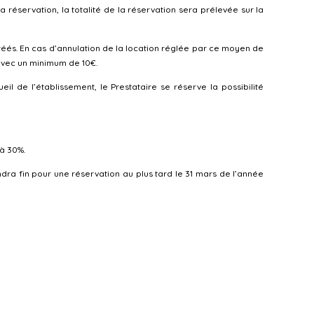
 réservation, la totalité de la réservation sera prélevée sur la
és. En cas d’annulation de la location réglée par ce moyen de
 avec un minimum de 10€.
de l’établissement, le Prestataire se réserve la possibilité
à 30%.
dra fin pour une réservation au plus tard le 31 mars de l’année