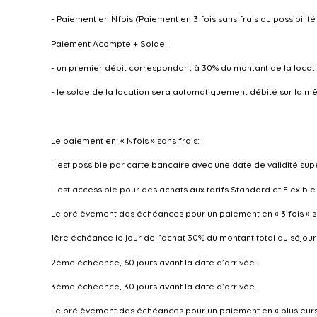
- Paiement en Nfois (Paiement en 3 fois sans frais ou possibilité
Paiement Acompte + Solde:
- un premier débit correspondant à 30% du montant de la location,
- le solde de la location sera automatiquement débité sur la mêm
Le paiement en « Nfois » sans frais:
Il est possible par carte bancaire avec une date de validité sup
Il est accessible pour des achats aux tarifs Standard et Flexible 
Le prélèvement des échéances pour un paiement en « 3 fois » sur
1ère échéance le jour de l’achat 30% du montant total du séjou
2ème échéance, 60 jours avant la date d’arrivée.
3ème échéance, 30 jours avant la date d’arrivée.
Le prélèvement des échéances pour un paiement en « plusieurs me