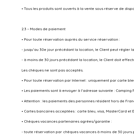
• Tous les produits sont ouverts à la vente sous réserve de dispon
2.3 – Modes de paiement
• Pour toute réservation auprès du service réservation :
- jusqu’au 30e jour précédant la location, le Client peut régler
- à moins de 30 jours précédant la location, le Client doit eff
Les chèques ne sont pas acceptés.
• Pour toute réservation par Internet : uniquement par carte bl
• Les paiements sont à envoyer à l’adresse suivante : Campin
• Attention : les paiements des personnes résident hors de Fr
• Cartes bancaires acceptées : carte bleu, visa, MasterCard et 
• Chèques vacances partenaires agrées/garantie :
- toute réservation par chèques vacances à moins de 30 jours p