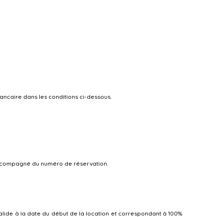
bancaire dans les conditions ci-dessous.
 accompagné du numéro de réservation.
alide à la date du début de la location et correspondant à 100%