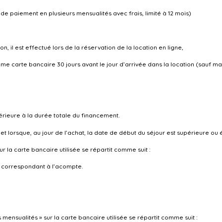
 de paiement en plusieurs mensualités avec frais, limité à 12 mois)
 il est effectué lors de la réservation de la location en ligne,
e carte bancaire 30 jours avant le jour d’arrivée dans la location (sauf mani
érieure à la durée totale du financement.
et lorsque, au jour de l’achat, la date de début du séjour est supérieure ou é
 la carte bancaire utilisée se répartit comme suit :
r correspondant à l’acompte.
nsualités » sur la carte bancaire utilisée se répartit comme suit :