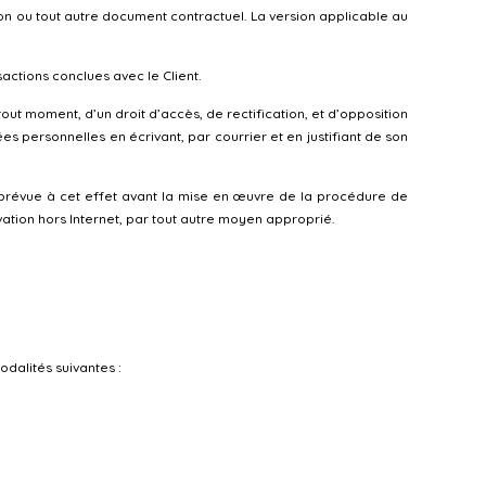
ion ou tout autre document contractuel. La version applicable au
ctions conclues avec le Client.
tout moment, d’un droit d’accès, de rectification, et d’opposition
es personnelles en écrivant, par courrier et en justifiant de son
 prévue à cet effet avant la mise en œuvre de la procédure de
ation hors Internet, par tout autre moyen approprié.
odalités suivantes :